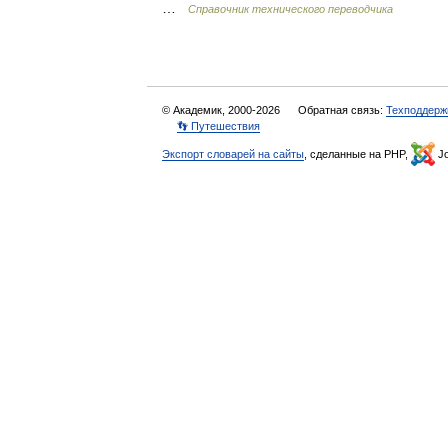
…
Справочник технического переводчика
© Академик, 2000-2026
Обратная связь:
Техподдерж
👣 Путешествия
Экспорт словарей на сайты
, сделанные на PHP,
Jo